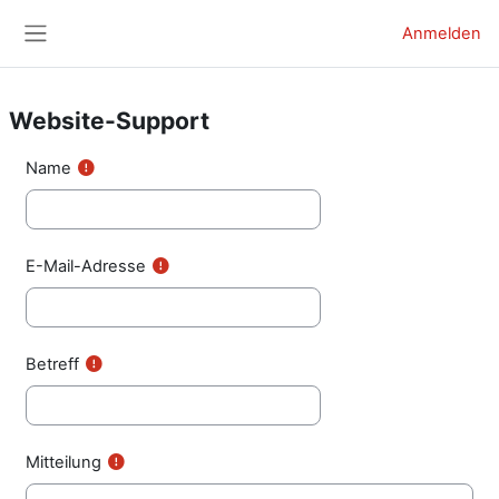
Zum Hauptinhalt
Anmelden
Website-Übersicht
Website-Support
Name
E-Mail-Adresse
Betreff
Mitteilung